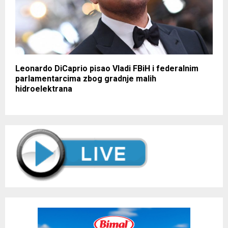
Leonardo DiCaprio pisao Vladi FBiH i federalnim
parlamentarcima zbog gradnje malih
hidroelektrana