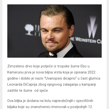
Zimzeleno drvo koje potječe iz tropske šume Ebo u
Kamerunu prva je nova biljna vrsta koja je opisana 2022.
godine i dobilo je naziv “Uvariopsis dicaprio” u čast glumca
Leonarda DiCaprija zbog njegovog zalaganja u kampanji
zaštite te šume od sječe.
Ova biljka je dodana na listu najneobičnijih i specifičnih
biljaka koje su znanstvenici imenovali u posljednjih 12