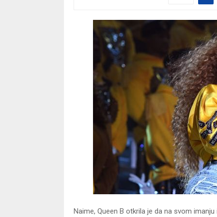
Naime, Queen B otkrila je da na svom imanju i