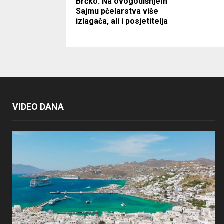
Brčko: Na ovogodišnjem
Sajmu pčelarstva više
izlagača, ali i posjetitelja
VIDEO DANA