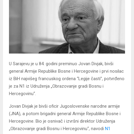
U Sarajevu je u 84. godini preminuo Jovan Divjak, bivši
general Armije Republike Bosne i Hercegovine i prvi nosilac
iz BiH najvišeg francuskog ordena “Legije časti”, potvrđeno
je za N1 iz Udruženja „Obrazovanje gradi Bosnu i
Hercegovinu“.
Jovan Divjak je bivši oficir Jugoslovenske narodne armije
(JNA), a potom brigadni general Armije Republike Bosne i
Hercegovine. Bio je osnivač i izvršni direktor Udruženja
„Obrazovanje gradi Bosnu i Hercegovinu“, navodi
N1