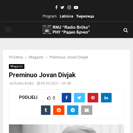
Facebook
Twitter
Instagram
Youtube
Program
Latinica
Ћирилица
PRIMARY
MENU
Početna
Magazin
Preminuo Jovan Divjak
Magazin
Preminuo Jovan Divjak
od
Radio Brčko
09.04.2021 - 09:48
PODIJELI
0