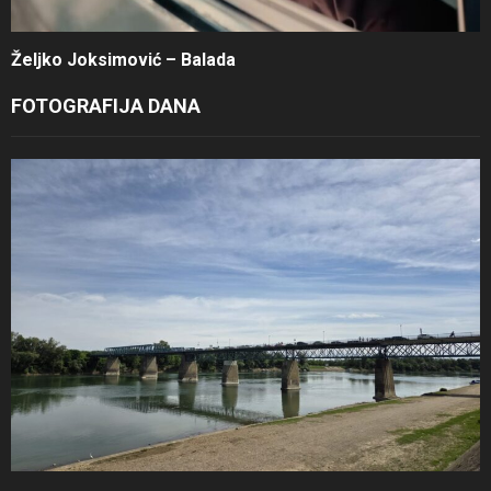
Željko Joksimović – Balada
FOTOGRAFIJA DANA