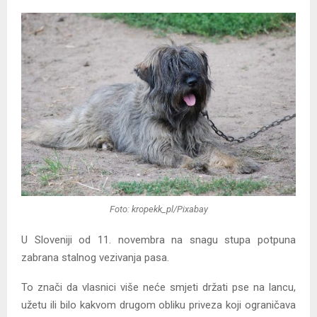
Foto: kropekk_pl/Pixabay
U Sloveniji od 11. novembra na snagu stupa potpuna
zabrana stalnog vezivanja pasa.
To znači da vlasnici više neće smjeti držati pse na lancu,
užetu ili bilo kakvom drugom obliku priveza koji ograničava