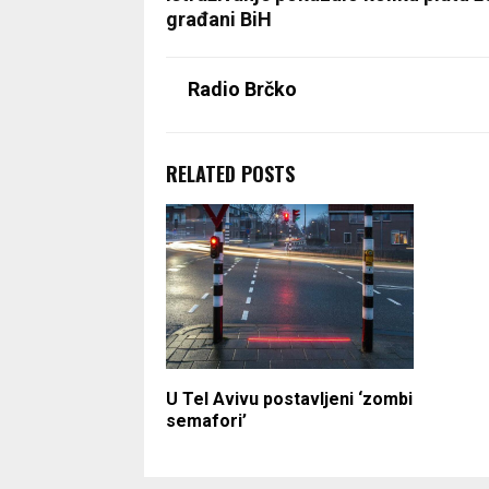
građani BiH
Radio Brčko
RELATED POSTS
U Tel Avivu postavljeni ‘zombi
semafori’