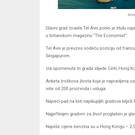
Izvo
Glavni grad Izraela Tel Aviv ponio je titulu naj
u britanskom magazinu “The Economist”.
Tel Aviv je preuzeo vodeću poziciju od francu
Singapurom.
Iza spomenuta tri grada slijede Cirih, Hong K
Anketa troškova života koja je napravljena za
više od 200 proizvoda i usluga.
Najveći pad na listi najskupljih gradova bilježi 
Najjeftinijim gradom za život proglašen je gla
Najviše cijene benzina su u Hong Kongu – 2,5 