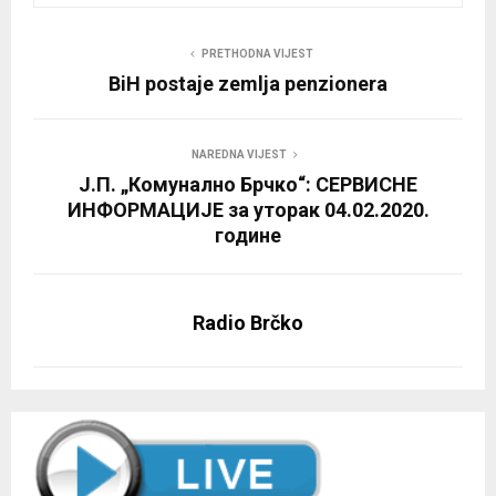
PRETHODNA VIJEST
BiH postaje zemlja penzionera
NAREDNA VIJEST
Ј.П. „Комунално Брчко“: СЕРВИСНЕ
ИНФОРМАЦИЈЕ за уторак 04.02.2020.
године
Radio Brčko