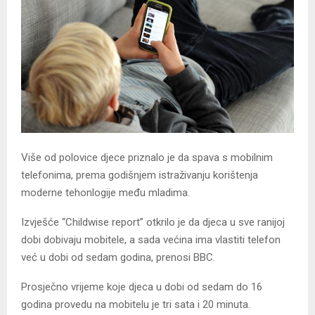
Više od polovice djece priznalo je da spava s mobilnim
telefonima, prema godišnjem istraživanju korištenja
moderne tehonlogije među mladima.
Izvješće “Childwise report” otkrilo je da djeca u sve ranijoj
dobi dobivaju mobitele, a sada većina ima vlastiti telefon
već u dobi od sedam godina, prenosi BBC.
Prosječno vrijeme koje djeca u dobi od sedam do 16
godina provedu na mobitelu je tri sata i 20 minuta.