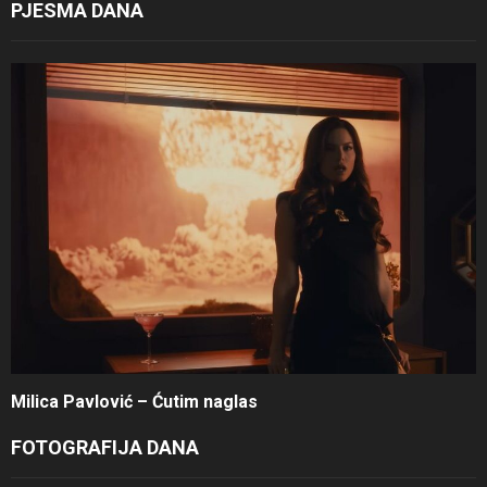
PJESMA DANA
Milica Pavlović – Ćutim naglas
FOTOGRAFIJA DANA