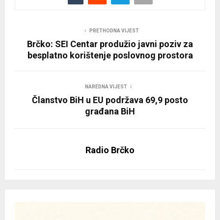
PRETHODNA VIJEST
Brčko: SEI Centar produžio javni poziv za
besplatno korištenje poslovnog prostora
NAREDNA VIJEST
Članstvo BiH u EU podržava 69,9 posto
građana BiH
Radio Brčko