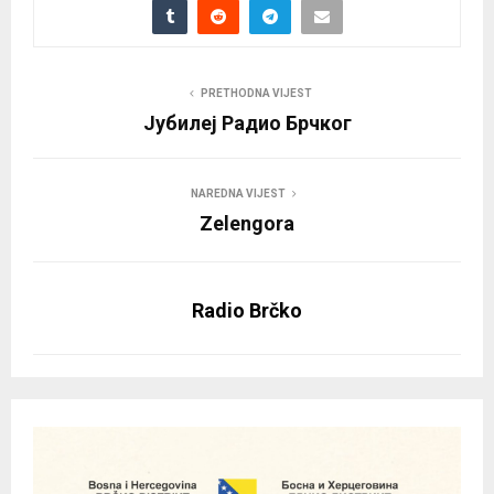
PRETHODNA VIJEST
Јубилеј Радио Брчког
NAREDNA VIJEST
Zelengora
Radio Brčko