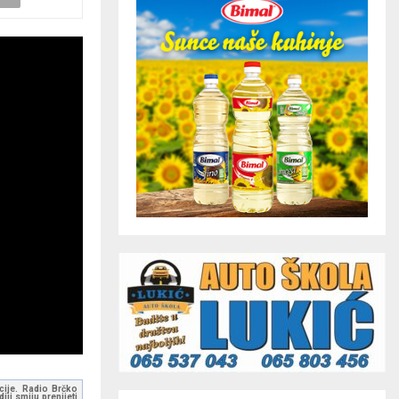
kcije. Radio Brčko
ji smiju prenijeti