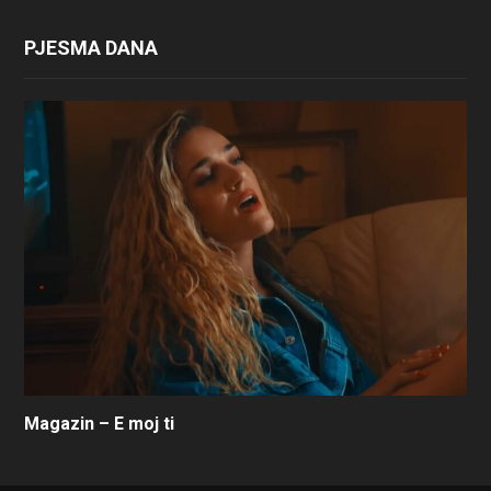
PJESMA DANA
Magazin – E moj ti