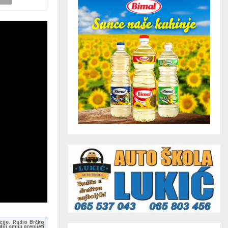
kcije. Radio Brčko
ji smiju prenijeti