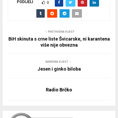
PODIJELI
0
PRETHODNA VIJEST
BiH skinuta s crne liste Švicarske, ni karantena
više nije obvezna
NAREDNA VIJEST
Jesen i ginko biloba
Radio Brčko