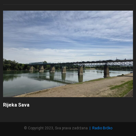
Rijeka Sava
© Copyright 2023, Sva prava zadržana
|
Radio Brčko