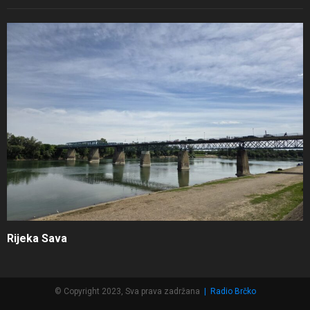
Rijeka Sava
© Copyright 2023, Sva prava zadržana
|
Radio Brčko