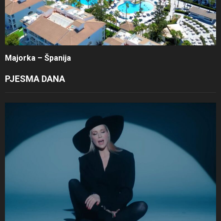
Majorka – Španija
PJESMA DANA