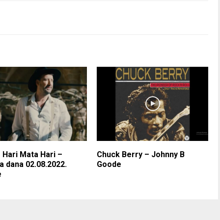
– Hari Mata Hari –
Chuck Berry – Johnny B
 dana 02.08.2022.
Goode
e