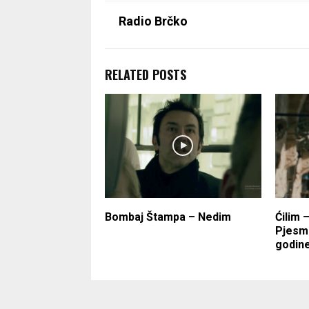
Radio Brčko
RELATED POSTS
Bombaj Štampa – Nedim
Ćilim 
Pjesma
godin