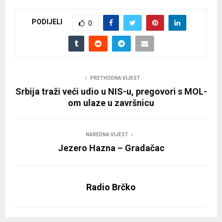
PODIJELI
0
PRETHODNA VIJEST
Srbija traži veći udio u NIS-u, pregovori s MOL-
om ulaze u završnicu
NAREDNA VIJEST
Jezero Hazna – Gradačac
Radio Brčko