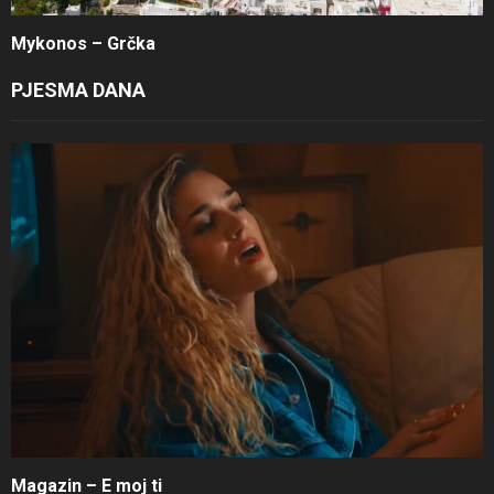
Mykonos – Grčka
PJESMA DANA
Magazin – E moj ti