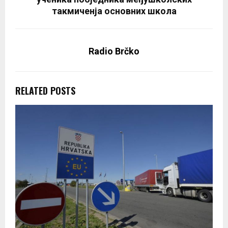
такмиченја основних школа
Radio Brčko
RELATED POSTS