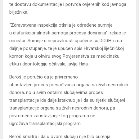
te dostavu dokumentacije i potvrda ovjerenih kod javnoga
bilježnika.
“Zdravstvena inspekcija otkrila je određene sumnje
u disfunkcionalnosti samoga procesa doniranja”, rekao je
ministar. Sumnje u nepravilnosti upućene su DORH-u na
daljnje postupanje, te je upućen spis Hrvatskoj liječničkoj
komori koja u okviru svog Povjerenstva za medicinsku
etiku i deontologiju očitivala, javlja Hina.
Beroš je poručio da je privremeno
obustavljen proces presađivanja organa sa živih nesrodnih
donora, no u svim ostalim slučajevima proces
transplantacije ide dalje.Istaknuo je i da su rijetki slučajevi
transplantacije organa sa živih nesrodnih donora, pa
privremeno zaustavljanje tog programa ne
ugrožava transplantacijski program.
Beroš smatra i da u ovom slučaju nije bilo curenja