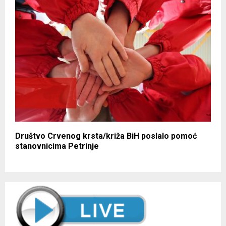
Društvo Crvenog krsta/križa BiH poslalo pomoć
stanovnicima Petrinje