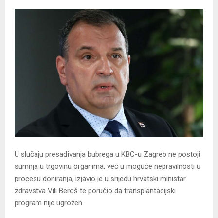
U slučaju presađivanja bubrega u KBC-u Zagreb ne postoji
sumnja u trgovinu organima, već u moguće nepravilnosti u
procesu doniranja, izjavio je u srijedu hrvatski ministar
zdravstva Vili Beroš te poručio da transplantacijski
program nije ugrožen.