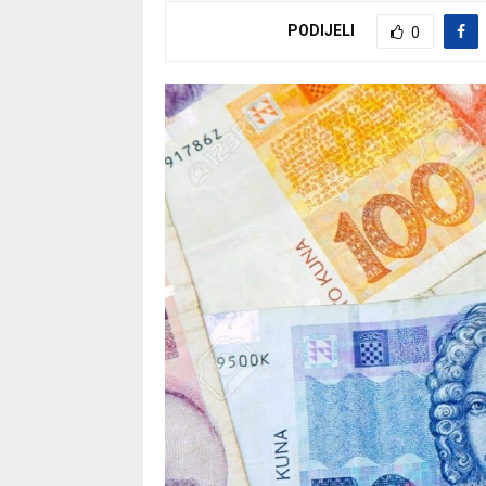
PODIJELI
0