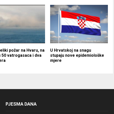
veliki požar na Hvaru, na
U Hrvatskoj na snagu
 50 vatrogasaca i dva
stupaju nove epidemiološke
era
mjere
PJESMA DANA