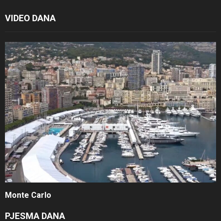
VIDEO DANA
Monte Carlo
PJESMA DANA