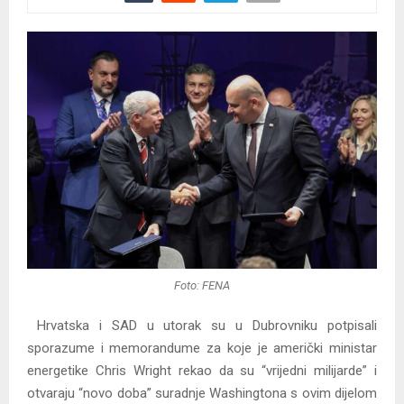
Foto: FENA
Hrvatska i SAD u utorak su u Dubrovniku potpisali
sporazume i memorandume za koje je američki ministar
energetike Chris Wright rekao da su “vrijedni milijarde” i
otvaraju “novo doba” suradnje Washingtona s ovim dijelom