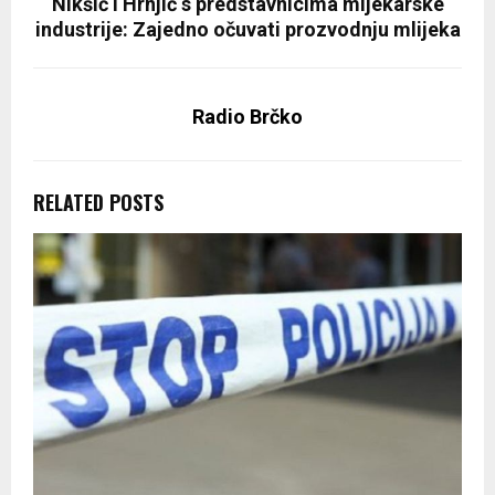
Nikšić i Hrnjić s predstavnicima mljekarske
industrije: Zajedno očuvati prozvodnju mlijeka
Radio Brčko
RELATED POSTS