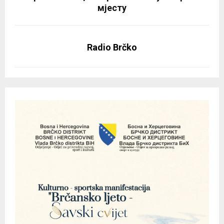
мјесту
Radio Brčko