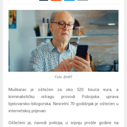
Foto: BHRT
Muškarac je oštećen za oko 520 tisuća eura, a
kriminalističku istragu provodi Policijska uprava
bjelovarsko-bilogorska. Nesretni 70-godišnjak je oštećen u
internetskoj prijevari.
Oštećeni je, navodi policija, u srpnju prošle godine na