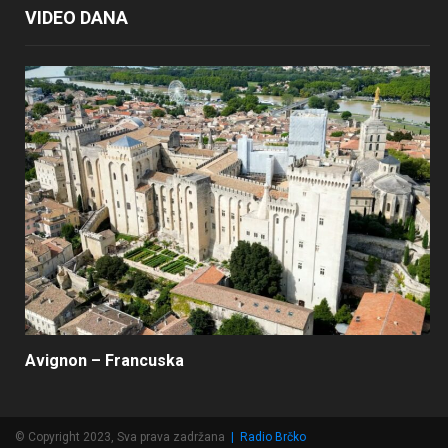
VIDEO DANA
Avignon – Francuska
© Copyright 2023, Sva prava zadržana
|
Radio Brčko