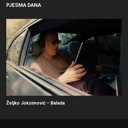
PJESMA DANA
Željko Joksimović – Balada