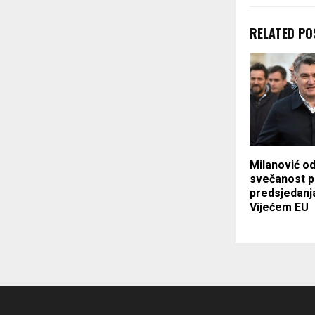
RELATED PO
Milanović od
svečanost 
predsjedanj
Vijećem EU