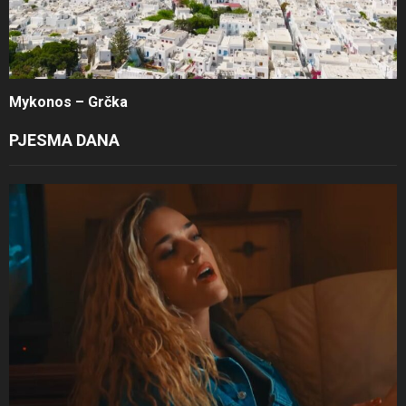
Mykonos – Grčka
PJESMA DANA