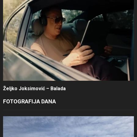
Željko Joksimović – Balada
FOTOGRAFIJA DANA