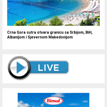
Crna Gora sutra otvara granicu sa Srbijom, BiH,
Albanijom i Sjevernom Makedonijom