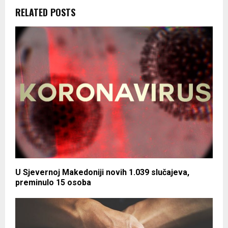
RELATED POSTS
U Sjevernoj Makedoniji novih 1.039 slučajeva,
preminulo 15 osoba