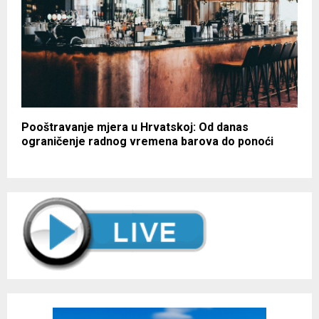
Pooštravanje mjera u Hrvatskoj: Od danas
ograničenje radnog vremena barova do ponoći