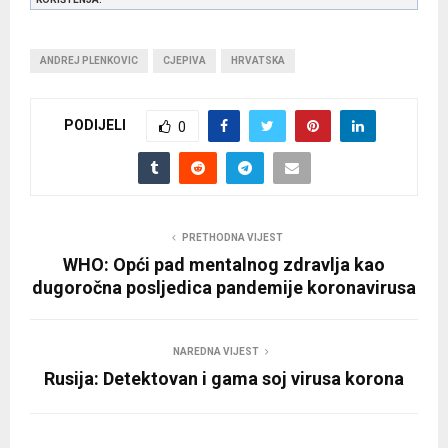
ANDREJ PLENKOVIC
CJEPIVA
HRVATSKA
PODIJELI
0
PRETHODNA VIJEST
WHO: Opći pad mentalnog zdravlja kao
dugoročna posljedica pandemije koronavirusa
NAREDNA VIJEST
Rusija: Detektovan i gama soj virusa korona