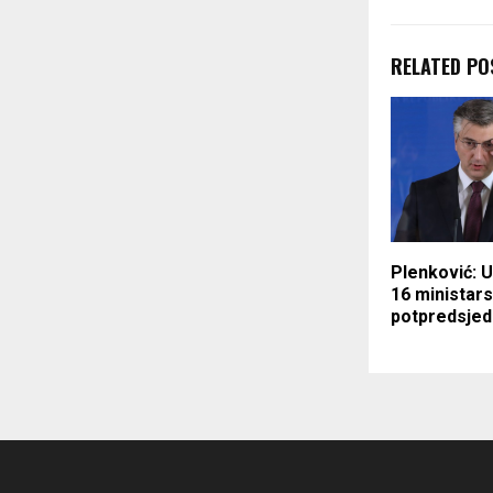
RELATED PO
Plenković: U
16 ministars
potpredsjed