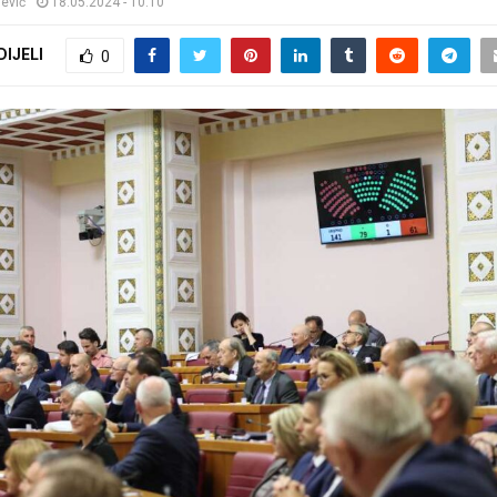
jević
18.05.2024 - 10:10
DIJELI
0