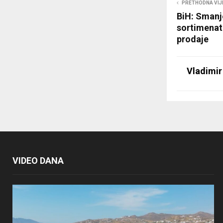
PRETHODNA VIJ
BiH: Smanj
sortimenata
prodaje
Vladimir
VIDEO DANA