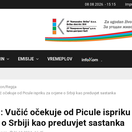
08.08.2026. - 15:15
Imp
IN
EMISIJE
VREMEPLOV
˼
on/Regija
ć očekuje od Picule ispriku za ocjene o Srbiji kao preduvjet sastanka
: Vučić očekuje od Picule ispriku
 o Srbiji kao preduvjet sastanka