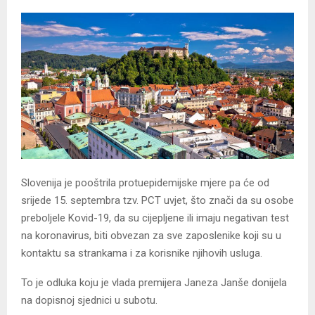
Slovenija je pooštrila protuepidemijske mjere pa će od
srijede 15. septembra tzv. PCT uvjet, što znači da su osobe
preboljele Kovid-19, da su cijepljene ili imaju negativan test
na koronavirus, biti obvezan za sve zaposlenike koji su u
kontaktu sa strankama i za korisnike njihovih usluga.
To je odluka koju je vlada premijera Janeza Janše donijela
na dopisnoj sjednici u subotu.