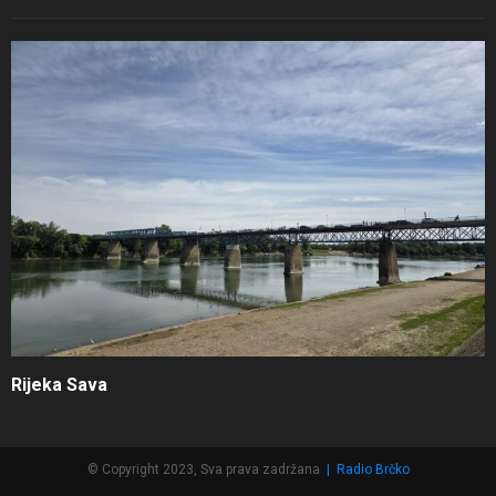
Rijeka Sava
© Copyright 2023, Sva prava zadržana
|
Radio Brčko