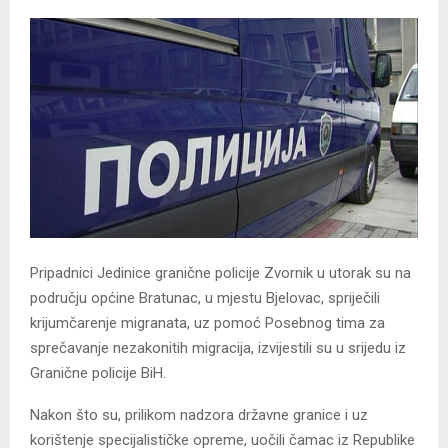
Pripadnici Jedinice granične policije Zvornik u utorak su na
području općine Bratunac, u mjestu Bjelovac, spriječili
krijumčarenje migranata, uz pomoć Posebnog tima za
sprečavanje nezakonitih migracija, izvijestili su u srijedu iz
Granične policije BiH.
Nakon što su, prilikom nadzora državne granice i uz
korištenje specijalističke opreme, uočili čamac iz Republike