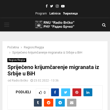
Facebook
Twitter
Instagram
Youtube
Program
Latinica
Ћирилица
PRIMARY
MENU
Početna
Region/Regija
Spriječeno krijumčarenje migranata iz Srbije u BiH
Region/Regija
Spriječeno krijumčarenje migranata iz
Srbije u BiH
od
Radio Brčko
23.02.2022 - 13:36
PODIJELI
0