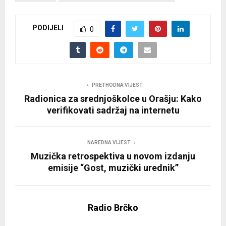
PODIJELI
0
PRETHODNA VIJEST
Radionica za srednjoškolce u Orašju: Kako
verifikovati sadržaj na internetu
NAREDNA VIJEST
Muzička retrospektiva u novom izdanju
emisije “Gost, muzički urednik”
Radio Brčko