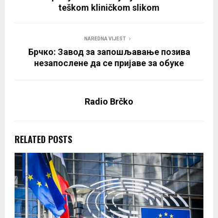
teškom kliničkom slikom
NAREDNA VIJEST
Брчко: Завод за запошљавање позива
незапослене да се пријаве за обуке
Radio Brčko
RELATED POSTS