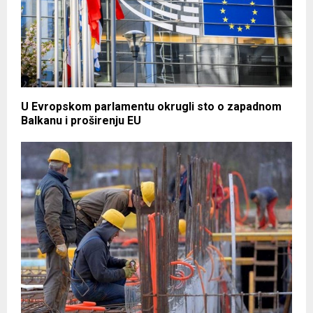
U Evropskom parlamentu okrugli sto o zapadnom
Balkanu i proširenju EU