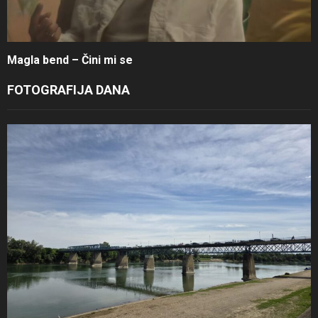
Magla bend – Čini mi se
FOTOGRAFIJA DANA