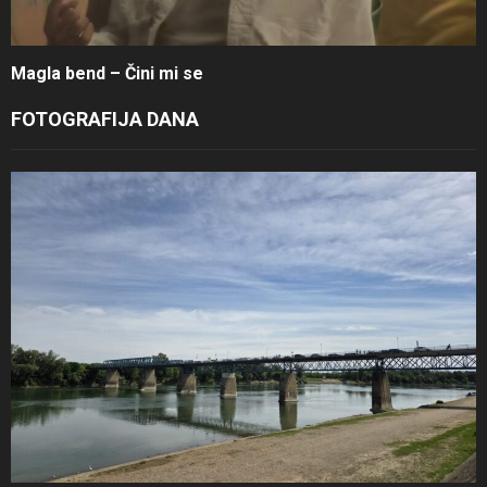
Magla bend – Čini mi se
FOTOGRAFIJA DANA