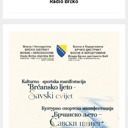
Radio Brčko