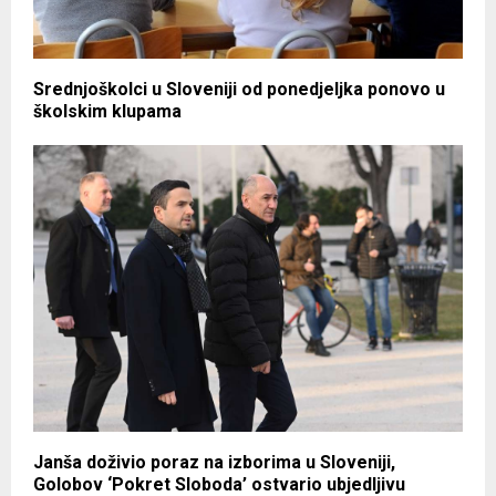
Srednjoškolci u Sloveniji od ponedjeljka ponovo u
školskim klupama
Janša doživio poraz na izborima u Sloveniji,
Golobov ‘Pokret Sloboda’ ostvario ubjedljivu