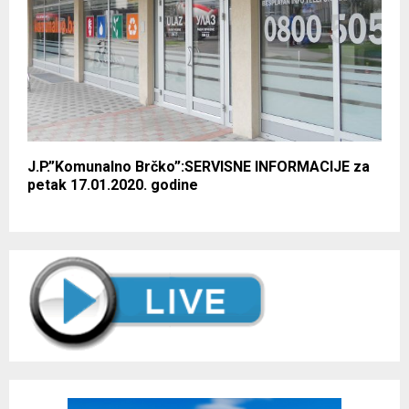
J.P.”Komunalno Brčko”:SERVISNE INFORMACIJE za
petak 17.01.2020. godine