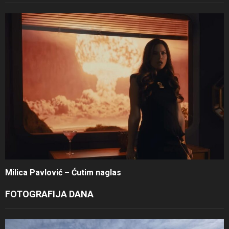
Milica Pavlović – Ćutim naglas
FOTOGRAFIJA DANA