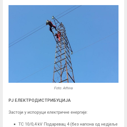
Foto: Arhiva
РЈ ЕЛЕКТРОДИСТРИБУЦИЈА
Застоји у испоруци електричне енергије:
ТС 10/0,4 kV Подаревац 4 (без напона од недјеље