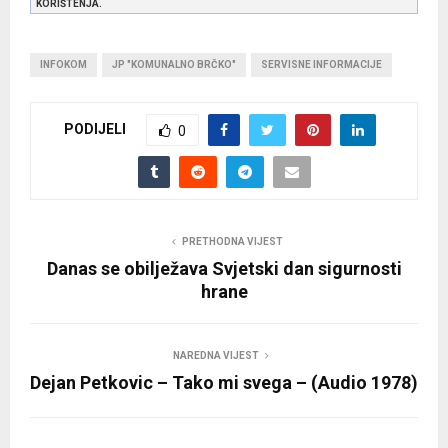
KORIŠTENJA.
INFOKOM
JP "KOMUNALNO BRČKO"
SERVISNE INFORMACIJE
PODIJELI
0
PRETHODNA VIJEST
Danas se obilježava Svjetski dan sigurnosti
hrane
NAREDNA VIJEST
Dejan Petkovic – Tako mi svega – (Audio 1978)