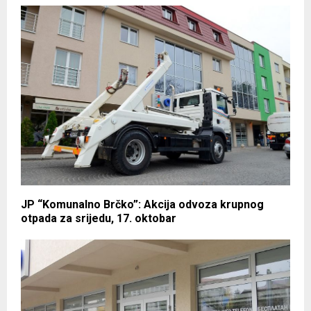
JP “Komunalno Brčko”: Akcija odvoza krupnog
otpada za srijedu, 17. oktobar