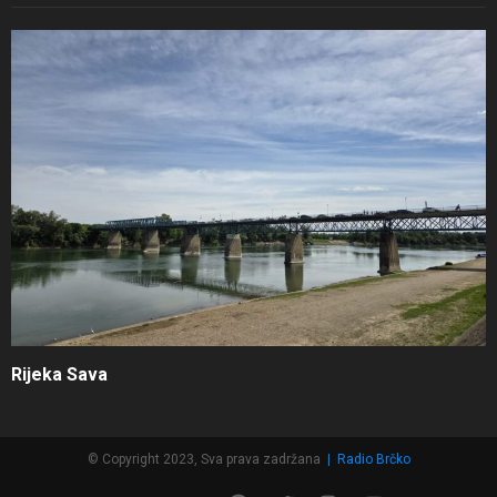
Rijeka Sava
© Copyright 2023, Sva prava zadržana
|
Radio Brčko