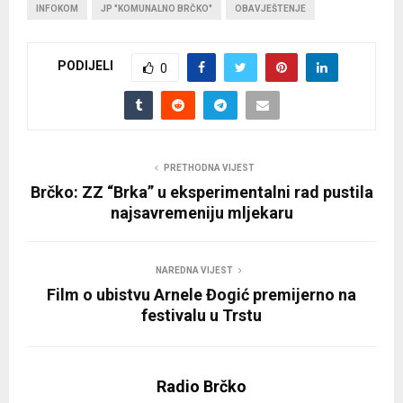
INFOKOM
JP "KOMUNALNO BRČKO"
OBAVJEŠTENJE
PODIJELI
0
PRETHODNA VIJEST
Brčko: ZZ “Brka” u eksperimentalni rad pustila
najsavremeniju mljekaru
NAREDNA VIJEST
Film o ubistvu Arnele Đogić premijerno na
festivalu u Trstu
Radio Brčko