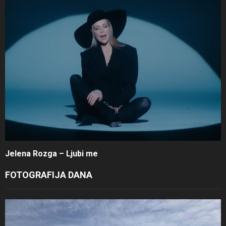
Jelena Rozga – Ljubi me
FOTOGRAFIJA DANA