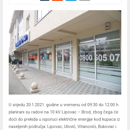
U srijedu 20.1.2021. godine u vremenu od 09:30 do 12:00 h
planirani su radovi na 10 kV Lipovac – Brod, zbog čega će
doći do prekida u isporuci električne energije kod kupaca iz
naseljenih područja: Lipovac, Ulović, Vitanovići, Bukovac i