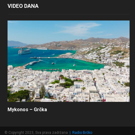
VIDEO DANA
Mykonos – Grčka
© Copyright 2023, Sva prava zadržana
|
Radio Brčko