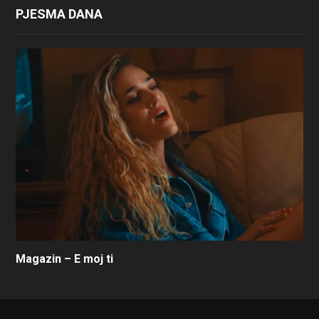
PJESMA DANA
Magazin – E moj ti