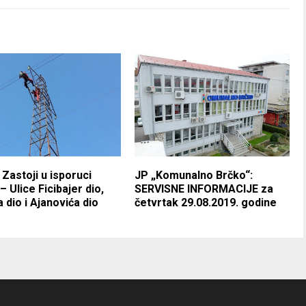
 Zastoji u isporuci
JP „Komunalno Brčko“:
– Ulice Ficibajer dio,
SERVISNE INFORMACIJE za
 dio i Ajanovića dio
četvrtak 29.08.2019. godine