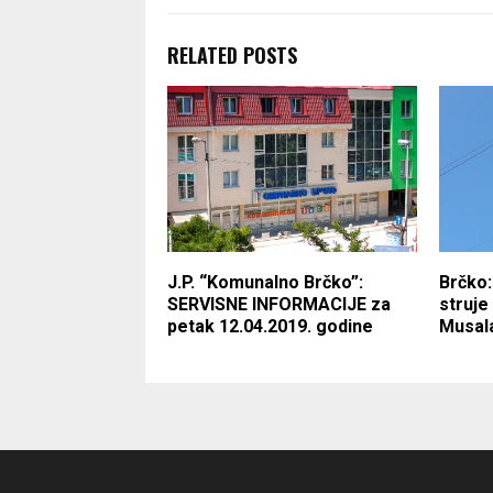
RELATED POSTS
J.P. “Komunalno Brčko”:
Brčko:
SERVISNE INFORMACIJE za
struje 
petak 12.04.2019. godine
Musala