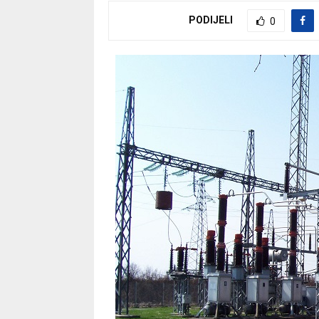
PODIJELI
0