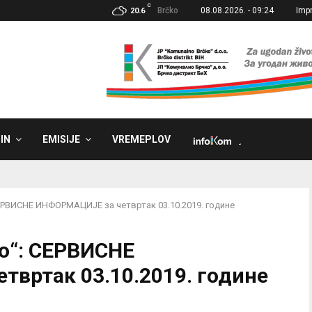
C
Brčko
08.08.2026. - 09:24
Imp
20.6
IN
EMISIJE
VREMEPLOV
˼
ЕРВИСНЕ ИНФОРМАЦИЈЕ за четвртак 03.10.2019. године
о“: СЕРВИСНЕ
вртак 03.10.2019. године