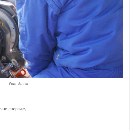
Foto: Arhiva
чне енергије;