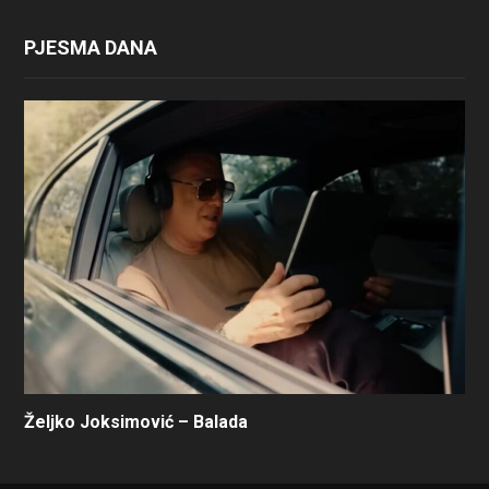
PJESMA DANA
Željko Joksimović – Balada