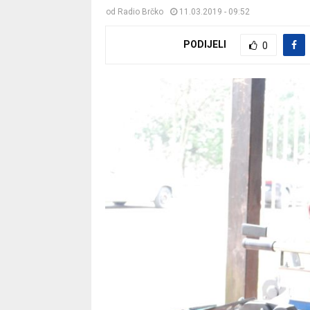
od
Radio Brčko
11.03.2019 - 09:52
PODIJELI
0