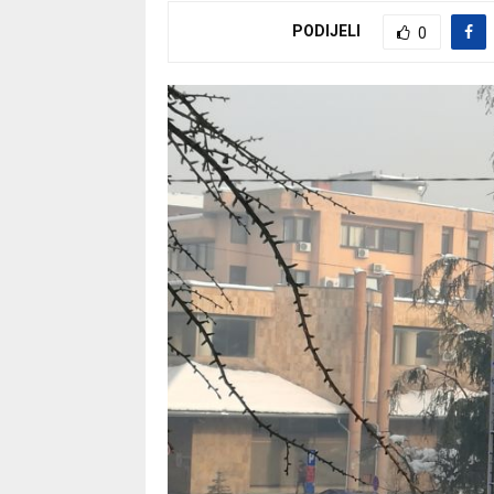
PODIJELI
0