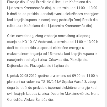
Plazulje dio i Donji Brezik dio (ulice Jure Kaštelana dio i
Ljubomira Krsmanovića dio), a u terminu od 11:00 – 13:00
h doći će do prekida u snabdijevanju električnom energijom
kod krajnjih kupaca iz naseljenog područja Donji Brezik dio
(ulice Jure Kaštelana dio i Ljubomira Krsmanovića dio).
Osim navedenog, zbog vraćanja normalnog uklopnog
stanja na KO 10 kV Vodovod, u terminu od 11:00 – 13:00 h
doći će do prekida u isporuci električne energije u
maksimalnom trajanju od 15 minuta kod krajnjih kupaca iz
naseljenih područja i ulica: Grbavica dio, Plazulje dio,
Dejtonska dio, Plazuljska dio i Lejlića dio.
U petak 02.08.2019. godine u vremenu od 09:00 do 11:00 h
planirani su radovi na TS 10/0,4 kV Srpska Varoš 3, zbog
čega će doći do prekida u isporuci električne energije kod
svih krajnjih kupaca iz ulica: Desanke Maksimović dio, Ivana
Gundulića, Alekse Šantića dio.