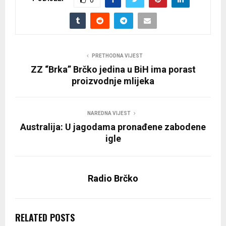
PRETHODNA VIJEST
ZZ “Brka” Brčko jedina u BiH ima porast
proizvodnje mlijeka
NAREDNA VIJEST
Australija: U jagodama pronađene zabodene
igle
Radio Brčko
RELATED POSTS