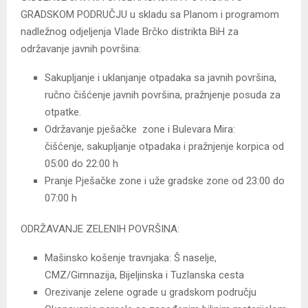
GRADSKOM PODRUČJU u skladu sa Planom i programom
nadležnog odjeljenja Vlade Brčko distrikta BiH za
održavanje javnih površina:
Sakupljanje i uklanjanje otpadaka sa javnih površina,
ručno čišćenje javnih površina, pražnjenje posuda za
otpatke.
Održavanje pješačke zone i Bulevara Mira:
čišćenje, sakupljanje otpadaka i pražnjenje korpica od
05:00 do 22:00 h
Pranje Pješačke zone i uže gradske zone od 23:00 do
07:00 h
ODRŽAVANJE ZELENIH POVRŠINA:
Mašinsko košenje travnjaka: Š naselje,
CMZ/Gimnazija, Bijeljinska i Tuzlanska cesta
Orezivanje zelene ograde u gradskom području