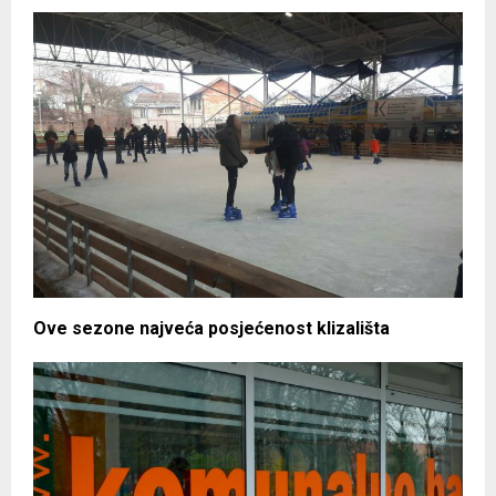
Ove sezone najveća posjećenost klizališta