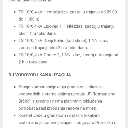
TS 10/0,4 kV Hemodijaliza, zastoj u trajanju od 09:00
do 11:00 h;
TS 10/0,4 kV Lipovac 1, 1 NN izlaz, zastoj u trajanju
oko 1 h u toku dana;
TS 10/0,4 kV Donji Rahić (kod škole), 1 NN izlaz,
zastoj u trajanju oko 2 h u toku dana;
TS 10/0,4 kV Gorice 2, 1 NN izlaz, zastoj u trajanju od
2 h u toku dana
RJ VODOVOD I KANALIZACIJA
Stanje vodosnabdijevanja gradskog i lokalnih
vodovodnih sistema kojima upravlja JP “Komunalno
Brčko” je uredno i nema planiranih isključenja
potrošača radi izvođenja radova na mreži.
Kvalitet vode u gradskom i ostalim lokalnim
sistemima je zadovoljavajući i odgovara Pravilniku o