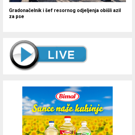
Gradonačelnik i šef resornog odjeljenja obišli azil
za pse