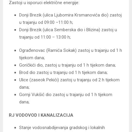
Zastoji u isporuci električne energije:
Donji Brezik (ulica Ljubomira Krsmanovića dio) zastoj
u trajanju od 09:00 –11:00 h;
Donji Brezik (ulica Semberska dio i Blizina) zastoj u
trajanju od 11:00 – 13:00 h;
Ograđenovac (Ramića Sokak) zastoj u trajanju od 1 h
tijekom dana;
Goričkići dio, zastoj u trajanju od 1 h tijekom dana;
Brod dio zastoj u trajanju od 1 h tijekom dana;
Ulice (zaseok Pekići) zastoj u trajanju od 2 h tijekom
dana;
Gornji Vukšić dio zastoj u trajanju od 1 h tijekom
dana;
RJ VODOVOD I KANALIZACIJA
Stanje vodosnabdijevanja gradskog i lokalnih