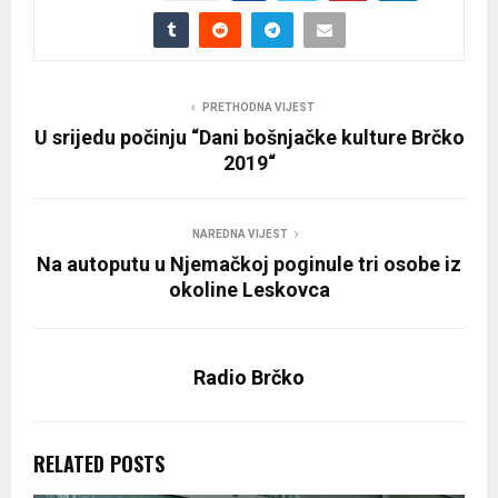
PRETHODNA VIJEST
U srijedu počinju “Dani bošnjačke kulture Brčko
2019“
NAREDNA VIJEST
Na autoputu u Njemačkoj poginule tri osobe iz
okoline Leskovca
Radio Brčko
RELATED POSTS