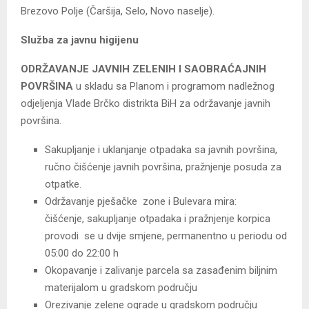
Brezovo Polje (Čaršija, Selo, Novo naselje).
Služba za javnu higijenu
ODRŽAVANJE JAVNIH ZELENIH I SAOBRAĆAJNIH
POVRŠINA
u skladu sa Planom i programom nadležnog
odjeljenja Vlade Brčko distrikta BiH za održavanje javnih
površina.
Sakupljanje i uklanjanje otpadaka sa javnih površina,
ručno čišćenje javnih površina, pražnjenje posuda za
otpatke.
Održavanje pješačke zone i Bulevara mira:
čišćenje, sakupljanje otpadaka i pražnjenje korpica
provodi se u dvije smjene, permanentno u periodu od
05:00 do 22:00 h
Okopavanje i zalivanje parcela sa zasađenim biljnim
materijalom u gradskom području
Orezivanje zelene ograde u gradskom području