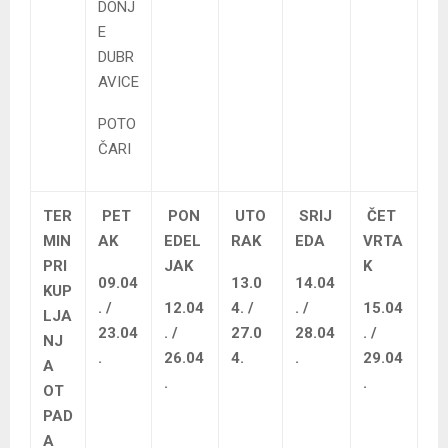
DONJ
E
DUBR
AVICE
POTO
ČARI
TER
PET
PON
UTO
SRIJ
ČET
MIN
AK
EDEL
RAK
EDA
VRTA
PRI
JAK
K
09.04
13.0
14.04
KUP
. /
12.04
4. /
. /
15.04
LJA
23.04
. /
27.0
28.04
. /
NJ
.
26.04
4.
.
29.04
A
.
.
OT
PAD
A