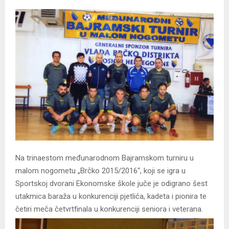
Na trinaestom međunarodnom Bajramskom turniru u
malom nogometu „Brčko 2015/2016“, koji se igra u
Sportskoj dvorani Ekonomske škole juče je odigrano šest
utakmica baraža u konkurenciji pjetlića, kadeta i pionira te
četiri meča četvrtfinala u konkurenciji seniora i veterana.