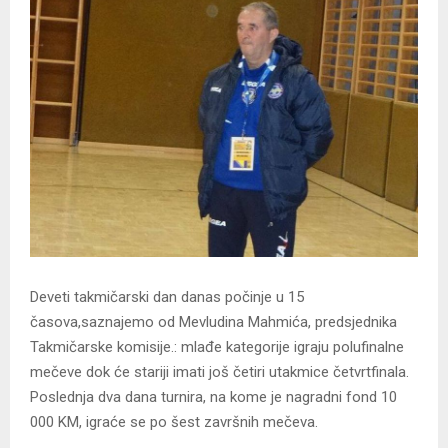
Deveti takmičarski dan danas počinje u 15
časova,saznajemo od Mevludina Mahmića, predsjednika
Takmičarske komisije.: mlađe kategorije igraju polufinalne
mečeve dok će stariji imati još četiri utakmice četvrtfinala.
Poslednja dva dana turnira, na kome je nagradni fond 10
000 KM, igraće se po šest završnih mečeva.