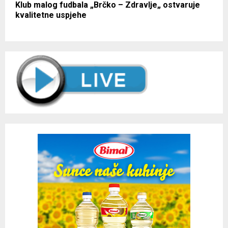
Klub malog fudbala „Brčko – Zdravlje„ ostvaruje
kvalitetne uspjehe