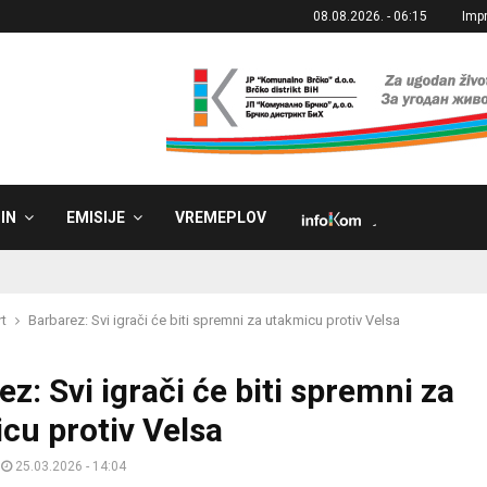
08.08.2026. - 06:15
Imp
IN
EMISIJE
VREMEPLOV
˼
t
Barbarez: Svi igrači će biti spremni za utakmicu protiv Velsa
z: Svi igrači će biti spremni za
cu protiv Velsa
25.03.2026 - 14:04