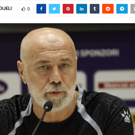
DIJELI
0