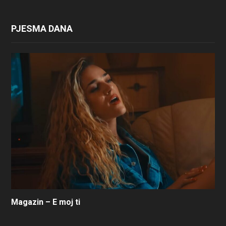
PJESMA DANA
Magazin – E moj ti