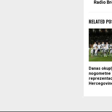
Radio Br
RELATED PO
Danas okupl
nogometne
reprezentac
Hercegovin