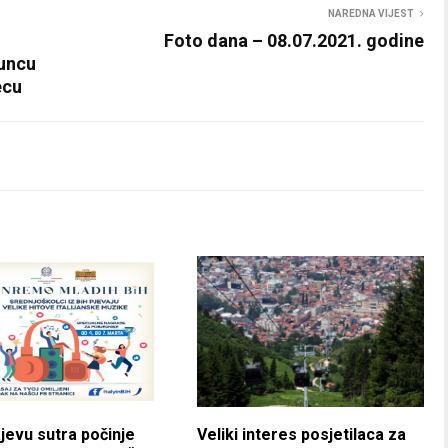
NAREDNA VIJEST
Foto dana – 08.07.2021. godine
suncu
ecu
jevu sutra počinje
Veliki interes posjetilaca za