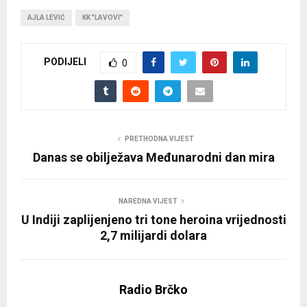
AJLA LEVIĆ
KK "LAVOVI"
PODIJELI
0
PRETHODNA VIJEST
Danas se obilježava Međunarodni dan mira
NAREDNA VIJEST
U Indiji zaplijenjeno tri tone heroina vrijednosti
2,7 milijardi dolara
Radio Brčko