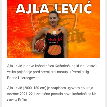
Ajla Lević je nova košarkašica Košarkaškog kluba
Lavovi
i
veliko pojačanje pred premijerni nastup u Premijer ligi
Bosne i Hercegovine.
Ajla Lević (2000. 180 cm) je potpisom ugovora do kraja
sezone 2021-22. i zvanično postala nova košarkašica KK
Lavovi
Brčko.