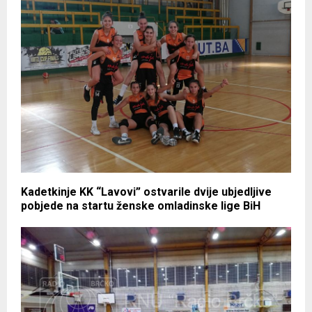
Kadetkinje KK “Lavovi” ostvarile dvije ubjedljive
pobjede na startu ženske omladinske lige BiH