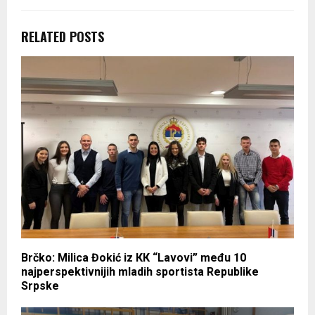
RELATED POSTS
Brčko: Milica Đokić iz КК “Lavovi” među 10
najperspektivnijih mladih sportista Republike
Srpske