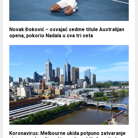
Novak Đoković – osvajač sedme titule Australijan
opena, pokorio Nadala u sva tri seta
Koronavirus: Melbourne ukida potpuno zatvaranje