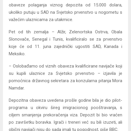
obaveze polaganja viznog depozita od 15.000 dolara,
ukoliko putuju u SAD na Svjetsko prvenstvo u nogometu s
važećim ulaznicama za utakmice.
Pet od tih zemalja – Alžir, Zelenortska Ostrva, Obala
Slonovače, Senegal i Tunis, kvalificiralo se za prvenstvo
koje će od 11. juna zajednički ugostiti SAD, Kanada i
Meksiko.
– Oslobađamo od viznih obaveza kvalificirane navijače koji
su kupili ulaznice za Svjetsko prvenstvo – izjavila je
pomoćnica državnog sekretara za konzularna pitanja Mora
Namdar.
Depozitna obaveza uvedena prošle godine bila je dio pilot-
programa u okviru šireg imigracionog pooštravanja, s
ciljem smanjenja prekoračenja viza. Depozit bi bio vraćen
po završetku boravka. Igrači i treneri već su bili izuzeti, ali
obični navijači nisu do sada imali tu pogodnost, piše BBC.