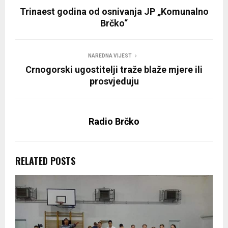
Trinaest godina od osnivanja JP „Komunalno
Brčko“
NAREDNA VIJEST
Crnogorski ugostitelji traže blaže mjere ili
prosvjeduju
Radio Brčko
RELATED POSTS