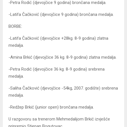
-Petra Rodić (djevojčice 9 godina) brončana medalja.
-Latifa Čačković (djevojčice 9 godina) brončana medalja.
BORBE:
-Latifa Čačković (djevojčice +28kg. 8-9 godina) zlatna
medalja.
-Amina Brkić (djevojčice 36 kg. 8-9 godina) zlatna medalja.
-Petra Rodić (djevojčice 36 kg. 8-9 godina) srebrena
medalja.
-Saliha Čačković (djevojčice -54kg, 2007. godište) srebrena
medalja.
-Redžep Brkić (junior open) brončana medalja.
U razgovoru sa trenerom Mehmedalijom Brkić izvješće
pripremio Stjepan Bogutovac