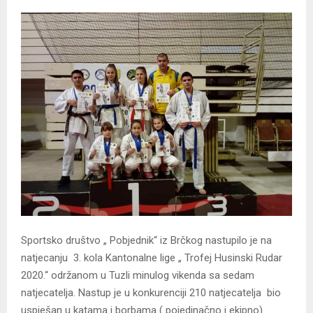
Sportsko društvo „ Pobjednik“ iz Brčkog nastupilo je na
natjecanju 3. kola Kantonalne lige „ Trofej Husinski Rudar
2020.“ održanom u Tuzli minulog vikenda sa sedam
natjecatelja. Nastup je u konkurenciji 210 natjecatelja bio
uspješan u katama i borbama ( pojedinačno i ekipno).