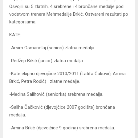
Osvojili su 5 zlatnih, 4 srebrene i 4 brončane medalje pod
vodstvom trenera Mehmedalije Brkić. Ostvareni rezultati po
kategorijama:
KATE:
-Arsim Osmanolaj (seniori) zlatna medalja.
-Redžep Brkić (junior) zlatna medalja.
-Kate ekipno djevojčice 2010/2011 (Latifa Čaković, Amina
Brkić, Petra Rodić) zlatne medalje.
-Medina Salihović (seniorka) srebrena medalja.
-Saliha Čačković (djevojčice 2007 godište) brončana
medalja.
-Amina Brkić (djevojčice 9 godina) srebrena medalja.