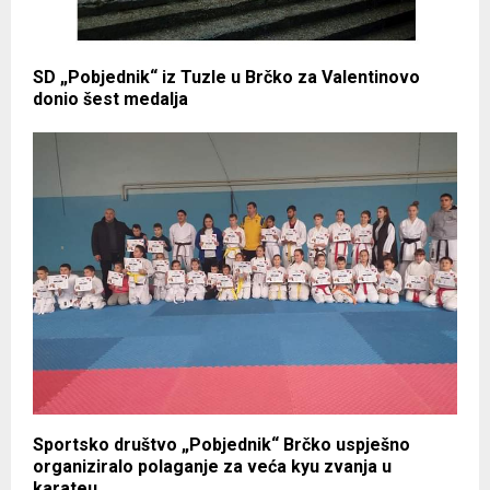
SD „Pobjednik“ iz Tuzle u Brčko za Valentinovo
donio šest medalja
Sportsko društvo „Pobjednik“ Brčko uspješno
organiziralo polaganje za veća kyu zvanja u
karateu