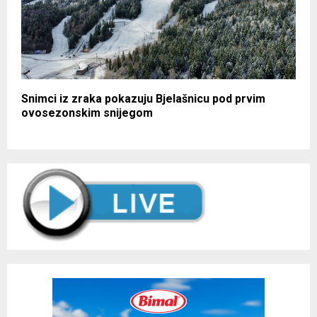
Snimci iz zraka pokazuju Bjelašnicu pod prvim
ovosezonskim snijegom