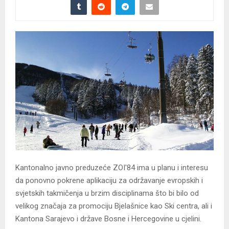
Kantonalno javno preduzeće ZOI'84 ima u planu i interesu
da ponovno pokrene aplikaciju za održavanje evropskih i
svjetskih takmičenja u brzim disciplinama što bi bilo od
velikog značaja za promociju Bjelašnice kao Ski centra, ali i
Kantona Sarajevo i države Bosne i Hercegovine u cjelini.