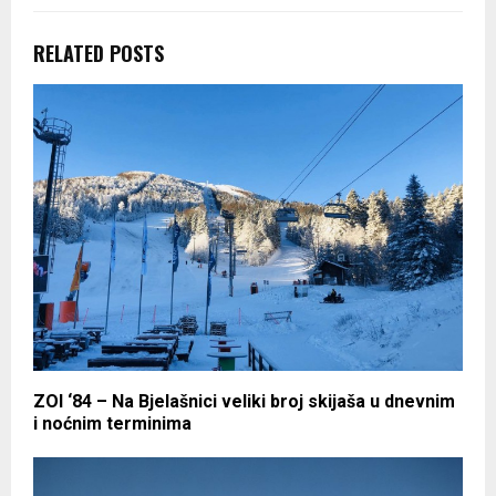
RELATED POSTS
ZOI ‘84 – Na Bjelašnici veliki broj skijaša u dnevnim
i noćnim terminima